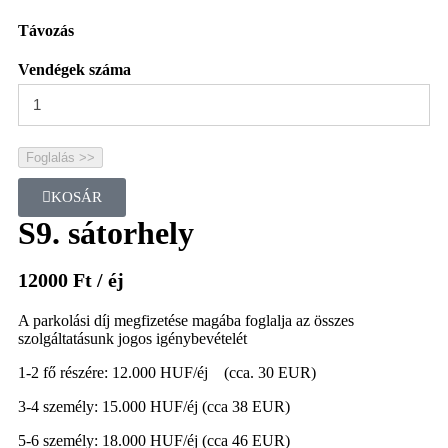
Távozás
Vendégek száma
Foglalás >>
KOSÁR
S9. sátorhely
12000
Ft
/ éj
A parkolási díj megfizetése magába foglalja az összes
szolgáltatásunk jogos igénybevételét
1-2 fő részére: 12.000 HUF/éj (cca. 30 EUR)
3-4 személy: 15.000 HUF/éj (cca 38 EUR)
5-6 személy: 18.000 HUF/éj (cca 46 EUR)