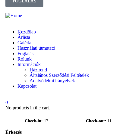
FOGLALÁS
Kezdőlap
Árlista
Galéria
Használati útmutató
Foglalás
Rólunk
Információk
Házirend
Általános Szerződési Feltételek
Adatvédelmi irányelvek
Kapcsolat
0
No products in the cart.
Check-in
12
Check-out
11
Érkezés