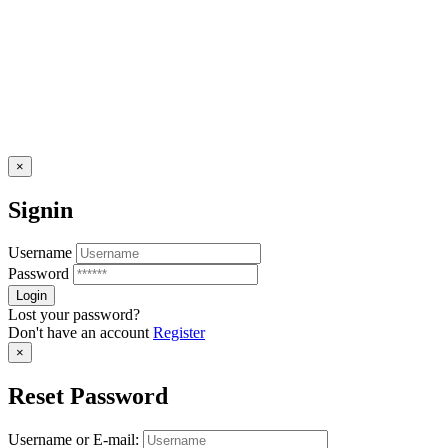
×
Signin
Username
Password
Lost your password?
Don't have an account
Register
×
Reset Password
Username or E-mail: