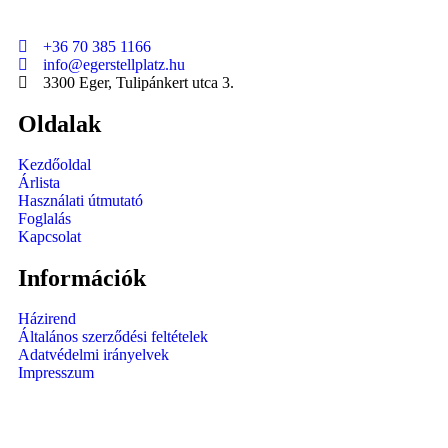
+36 70 385 1166
info@egerstellplatz.hu
3300 Eger, Tulipánkert utca 3.
Oldalak
Kezdőoldal
Árlista
Használati útmutató
Foglalás
Kapcsolat
Információk
Házirend
Általános szerződési feltételek
Adatvédelmi irányelvek
Impresszum