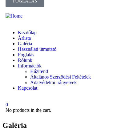
FOGLALÁS
Kezdőlap
Árlista
Galéria
Használati útmutató
Foglalás
Rólunk
Információk
Házirend
Általános Szerződési Feltételek
Adatvédelmi irányelvek
Kapcsolat
0
No products in the cart.
Galéria