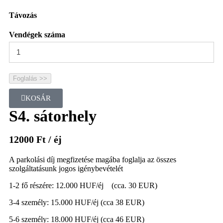
Távozás
Vendégek száma
Foglalás >>
KOSÁR
S4. sátorhely
12000
Ft
/ éj
A parkolási díj megfizetése magába foglalja az összes
szolgáltatásunk jogos igénybevételét
1-2 fő részére: 12.000 HUF/éj (cca. 30 EUR)
3-4 személy: 15.000 HUF/éj (cca 38 EUR)
5-6 személy: 18.000 HUF/éj (cca 46 EUR)