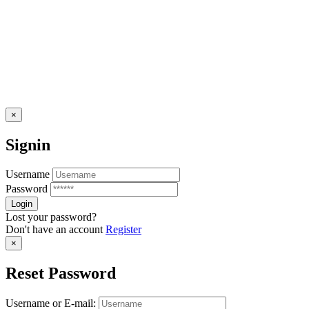
×
Signin
Username
Password
Lost your password?
Don't have an account
Register
×
Reset Password
Username or E-mail: