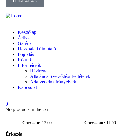
FOGLALÁS
Kezdőlap
Árlista
Galéria
Használati útmutató
Foglalás
Rólunk
Információk
Házirend
Általános Szerződési Feltételek
Adatvédelmi irányelvek
Kapcsolat
0
No products in the cart.
Check-in
12:00
Check-out
11:00
Érkezés