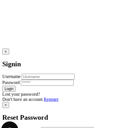
×
Signin
Username
Password
Lost your password?
Don't have an account
Register
×
Reset Password