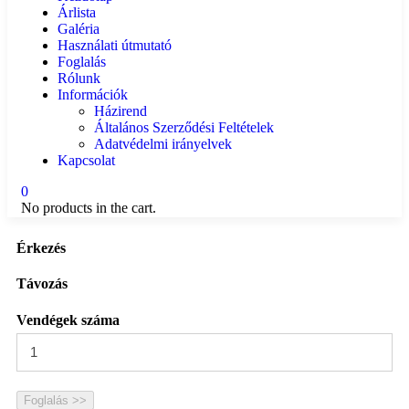
Árlista
Galéria
Használati útmutató
Foglalás
Rólunk
Információk
Házirend
Általános Szerződési Feltételek
Adatvédelmi irányelvek
Kapcsolat
0
No products in the cart.
Érkezés
Távozás
Vendégek száma
Foglalás >>