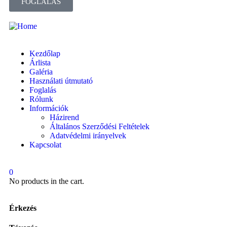
FOGLALÁS
Kezdőlap
Árlista
Galéria
Használati útmutató
Foglalás
Rólunk
Információk
Házirend
Általános Szerződési Feltételek
Adatvédelmi irányelvek
Kapcsolat
0
No products in the cart.
Érkezés