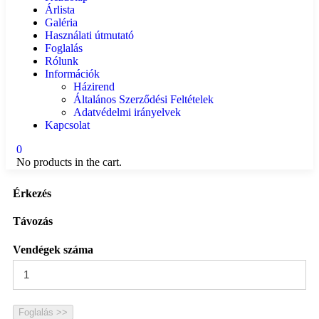
Árlista
Galéria
Használati útmutató
Foglalás
Rólunk
Információk
Házirend
Általános Szerződési Feltételek
Adatvédelmi irányelvek
Kapcsolat
0
No products in the cart.
Érkezés
Távozás
Vendégek száma
Foglalás >>