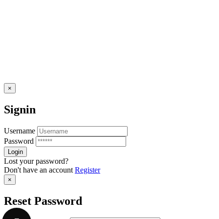
×
Signin
Username
Password
Lost your password?
Don't have an account
Register
×
Reset Password