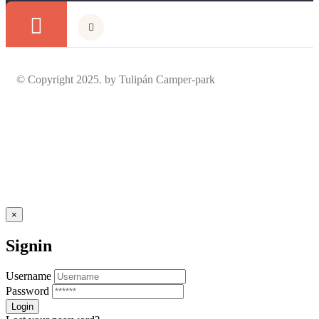
© Copyright 2025. by Tulipán Camper-park
×
Signin
Username
Password